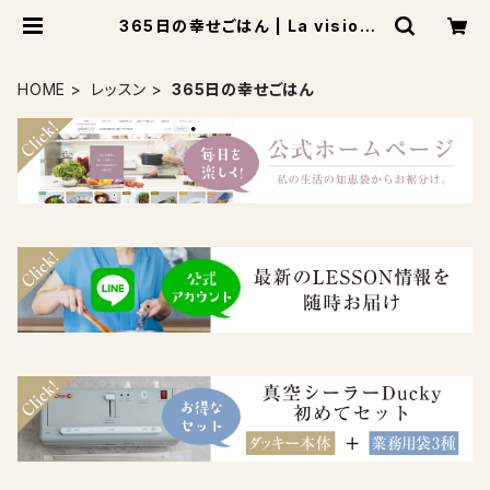
365日の幸せごはん | La vision
d'AYA
HOME
レッスン
365日の幸せごはん